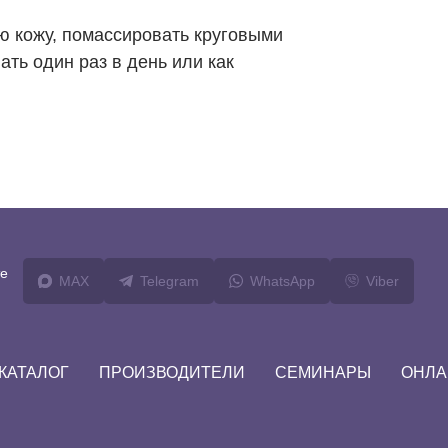
 кожу, помассировать круговыми
ть один раз в день или как
те
MAX
Telegram
WhatsApp
Viber
КАТАЛОГ
ПРОИЗВОДИТЕЛИ
СЕМИНАРЫ
ОНЛА