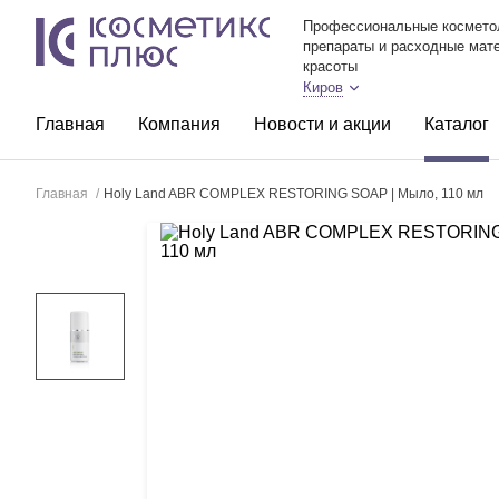
Профессиональные космето
препараты и расходные мат
красоты
Киров
Главная
Компания
Новости и акции
Каталог
Главная
/
Holy Land ABR COMPLEX RESTORING SOAP | Мыло, 110 мл