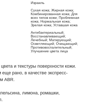
Израиль
Сухая кожа; Жирная кожа;
Комбинированная кожа; Для
всех типов кожи; Проблемная
кожа; Нормальная кожа;
Зрелая кожа; Уставшая кожа
Антибактериальный;
Восстанавливающий;
Лечебный; Матирующий;
Осветляющий; Очищающий;
Противовоспалительный;
Улучшение цвета лица
вета и текстуры поверхности кожи.
 еще рано, в качестве экспресс-
м ABR.
 апельсина, лимона, ромашки,
л.