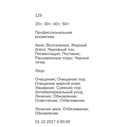
129
20+; 30+; 40+; 50+
Профессиональная
косметика
Акне; Воспаления; Жирный
блеск; Неровный тон;
Пигментация; Постакне;
Расширенные поры; Черные
точки
Лицо
Очищение; Очищение пор;
Очищение жирной кожи;
Умывание; Сужение пор;
Антибактериальный уход;
Лечение; Обновление;
Осветление; Отбеливание
Лечение акне; Отбеливание;
Обновление
01.10.2027 0:00:00