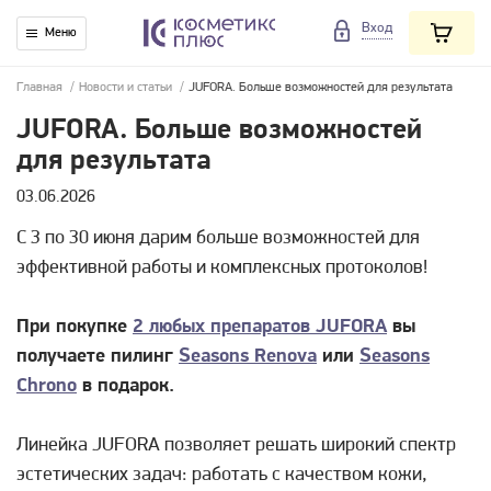
Вход
Меню
Главная
/
Новости и статьи
/
JUFORA. Больше возможностей для результата
JUFORA. Больше возможностей
для результата
03.06.2026
С 3 по 30 июня дарим больше возможностей для
эффективной работы и комплексных протоколов!
При покупке
2 любых препаратов JUFORA
вы
получаете пилинг
Seasons Renova
или
Seasons
Chrono
в подарок.
Линейка JUFORA позволяет решать широкий спектр
эстетических задач: работать с качеством кожи,