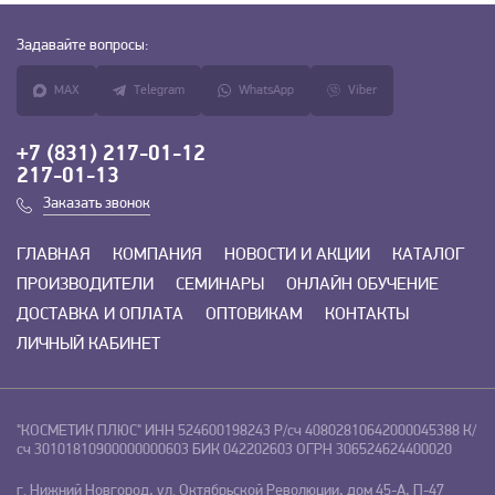
Задавайте
вопросы:
MAX
Telegram
WhatsApp
Viber
+7 (831) 217-01-12
217-01-13
Заказать звонок
ГЛАВНАЯ
КОМПАНИЯ
НОВОСТИ И АКЦИИ
КАТАЛОГ
ПРОИЗВОДИТЕЛИ
СЕМИНАРЫ
ОНЛАЙН ОБУЧЕНИЕ
ДОСТАВКА И ОПЛАТА
ОПТОВИКАМ
КОНТАКТЫ
ЛИЧНЫЙ КАБИНЕТ
"КОСМЕТИК ПЛЮС"
ИНН 524600198243
Р/сч 40802810642000045388
К/
сч 30101810900000000603
БИК 042202603
ОГРН 306524624400020
г. Нижний Новгород, ул. Октябрьской Революции, дом 45-А, П-47