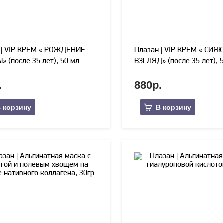
 | VIP КРЕМ « РОЖДЕНИЕ
Плазан | VIP КРЕМ « СИ
 (после 35 лет), 50 мл
ВЗГЛЯД» (после 35 лет), 
.
880р.
 корзину
В корзину