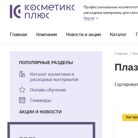
Профессиональные косметолог
расходные материалы для сало
Киров
Главная
Компания
Новости и акции
Каталог
Главная
/
Про
ПОПУЛЯРНЫЕ РАЗДЕЛЫ
Плаз
Каталог косметики и
расходных материалов
Сортироват
Онлайн обучение
Семинары
АКЦИИ И НОВОСТИ
Хит пр