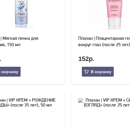
 | Мягкая пенка для
Плазан | Плацентарная г
ия, 150 мл
вокруг глаз (после 25 лет)
.
152р.
 корзину
В корзину