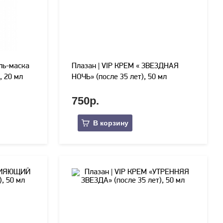
ель-маска
Плазан | VIP КРЕМ « ЗВЕЗДНАЯ
, 20 мл
НОЧЬ» (после 35 лет), 50 мл
750р.
В корзину