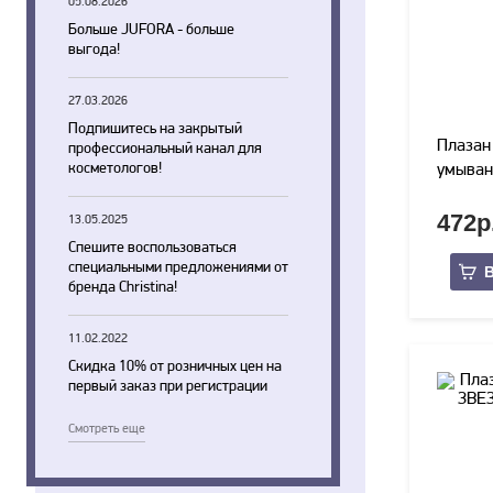
05.08.2026
Больше JUFORA - больше
выгода!
27.03.2026
Подпишитесь на закрытый
Плазан
профессиональный канал для
косметологов!
умыван
472р
13.05.2025
Спешите воспользоваться
специальными предложениями от
В
бренда Christina!
11.02.2022
Скидка 10% от розничных цен на
первый заказ при регистрации
Смотреть еще