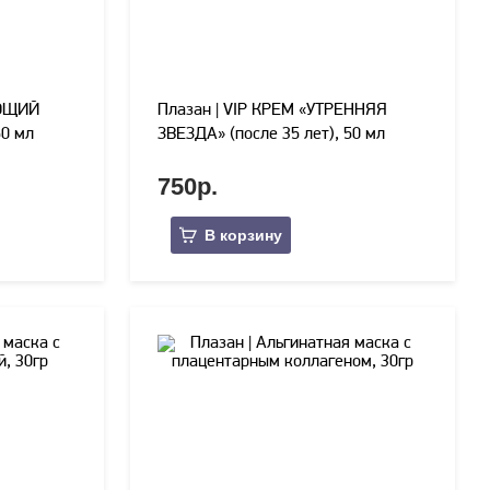
ЯЮЩИЙ
Плазан | VIP КРЕМ «УТРЕННЯЯ
50 мл
ЗВЕЗДА» (после 35 лет), 50 мл
750р.
В корзину