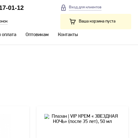
217-01-12
Вход для клиентов
онок
Ваша корзина пуста
и оплата
Оптовикам
Контакты